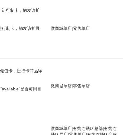
，进行制卡，触发该扩
进行制卡，触发该扩展
微商城单店
|
零售单店
售储值卡，进行卡商品详
微商城单店
|
零售单店
vailable”是否可用目
微商城单店
|
有赞连锁D-总部
|
有赞连
锁D-网店
|
零售单店
|
有赞连锁D-合伙