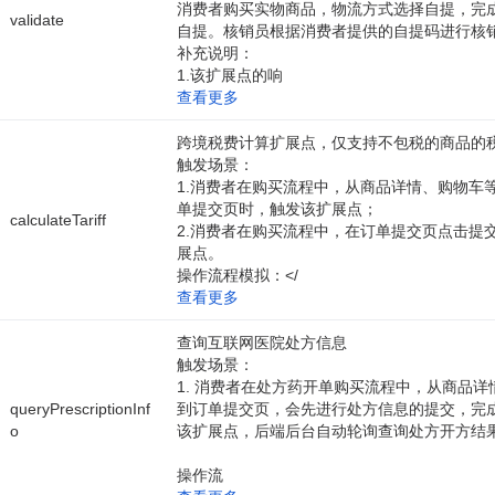
消费者购买实物商品，物流方式选择自提，完
validate
自提。核销员根据消费者提供的自提码进行核
补充说明：
1.该扩展点的响
查看更多
跨境税费计算扩展点，仅支持不包税的商品的
触发场景：
1.消费者在购买流程中，从商品详情、购物车
单提交页时，触发该扩展点；
calculateTariff
2.消费者在购买流程中，在订单提交页点击提
展点。
操作流程模拟：</
查看更多
查询互联网医院处方信息
触发场景：
1. 消费者在处方药开单购买流程中，从商品
queryPrescriptionInf
到订单提交页，会先进行处方信息的提交，完
o
该扩展点，后端后台自动轮询查询处方开方结
操作流