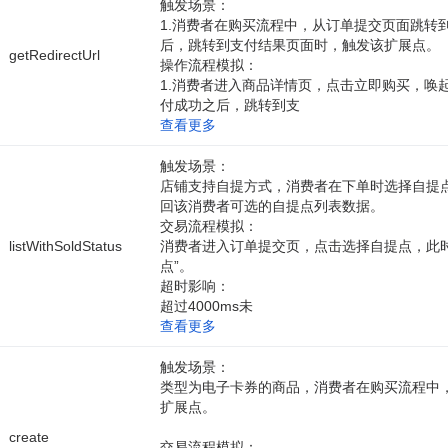
触发场景：
1.消费者在购买流程中，从订单提交页面跳转
后，跳转到支付结果页面时，触发该扩展点。
getRedirectUrl
操作流程模拟：
1.消费者进入商品详情页，点击立即购买，唤
付成功之后，跳转到支
查看更多
触发场景：
店铺支持自提方式，消费者在下单时选择自提
回该消费者可选的自提点列表数据。
交易流程模拟：
listWithSoldStatus
消费者进入订单提交页，点击选择自提点，此时
点”。
超时影响：
超过4000ms未
查看更多
触发场景：
类型为电子卡券的商品，消费者在购买流程中
扩展点。
create
交易流程模拟：