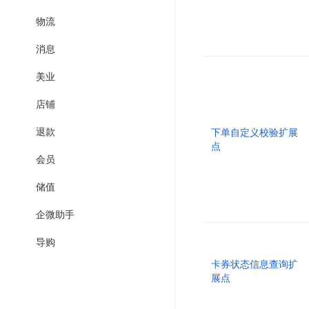
物流
消息
美业
店铺
退款
下单自定义校验扩展
点
会员
储值
企微助手
导购
卡券状态信息查询扩
展点