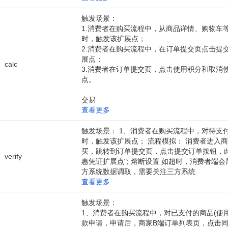
触发场景：
1.消费者在购买流程中，从商品详情、购物车
时，触发该扩展点；
2.消费者在购买流程中，在订单提交页点击提
展点；
calc
3.消费者在订单提交页，点击使用积分和取消
点。
交易
查看更多
触发场景： 1、消费者在购买流程中，对待支
时，触发该扩展点； 流程模拟： 消费者进入
买，跳转到订单提交页，点击提交订单按钮，此
verify
惠凭证扩展点"; 熔断设置 如超时，消费者端会
方系统数据调取，需要关注三方系统
查看更多
触发场景：
1、消费者在购买流程中，对已支付的商品(使
款申请，申请后，商家B端订单列表页，点击