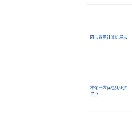
附加费用计算扩展点
核销三方优惠凭证扩
展点