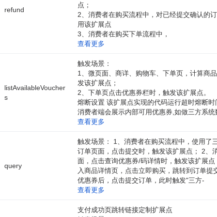
点；
refund
2、消费者在购买流程中，对已经提交确认的
用该扩展点
3、消费者在购买下单流程中，
查看更多
触发场景：
1、微页面、商详、购物车、下单页，计算商
发该扩展点；
listAvailableVoucher
2、下单页点击优惠券栏时，触发该扩展点。
s
熔断设置 该扩展点实现的代码运行超时熔断时间
消费者端会展示内部可用优惠券,如做三方系统
查看更多
触发场景： 1、消费者在购买流程中，使用了
订单页面，点击提交时，触发该扩展点； 2、
面，点击查询优惠券/码详情时，触发该扩展点；
query
入商品详情页，点击立即购买，跳转到订单提
优惠券后，点击提交订单，此时触发"三方-
查看更多
支付成功页跳转链接定制扩展点