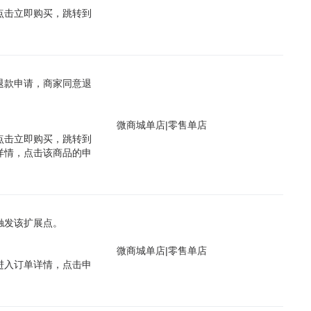
点击立即购买，跳转到
退款申请，商家同意退
微商城单店
|
零售单店
点击立即购买，跳转到
详情，点击该商品的申
触发该扩展点。
微商城单店
|
零售单店
进入订单详情，点击申