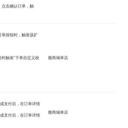
，点击确认订单，触
订单按钮时，触发该扩
时触发“下单自定义校
微商城单店
完成支付后，在订单详情
；
微商城单店
完成支付后，在订单详情