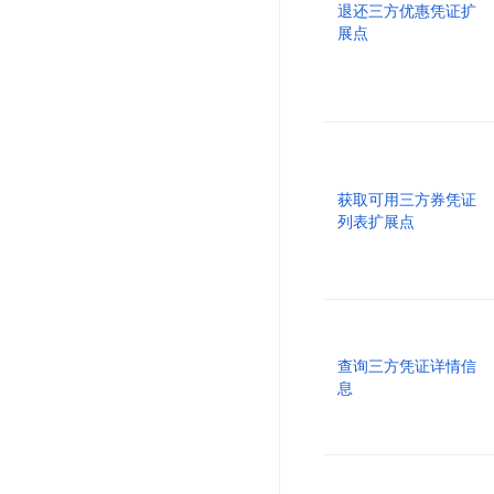
退还三方优惠凭证扩
展点
获取可用三方券凭证
列表扩展点
查询三方凭证详情信
息