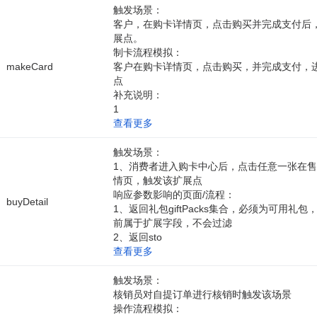
触发场景：
客户，在购卡详情页，点击购买并完成支付后
展点。
制卡流程模拟：
makeCard
客户在购卡详情页，点击购买，并完成支付，
点
补充说明：
1
查看更多
触发场景：
1、消费者进入购卡中心后，点击任意一张在
情页，触发该扩展点
响应参数影响的页面/流程：
buyDetail
1、返回礼包giftPacks集合，必须为可用礼包，“a
前属于扩展字段，不会过滤
2、返回sto
查看更多
触发场景：
核销员对自提订单进行核销时触发该场景
操作流程模拟：