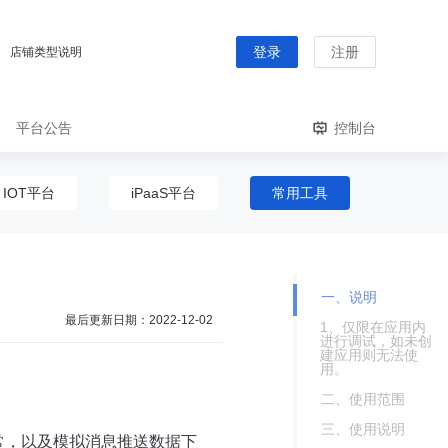
登录
注册
店铺类型说明
平台公告
控制台
IOT平台
iPaaS平台
常用工具
一、说明
最后更新日期：
2022-12-02
1、仅限在应用内
进行调试，如未创
建应用则无法使
用。
二、使用范围
三、使用说明
常，以及模拟消息推送数据下