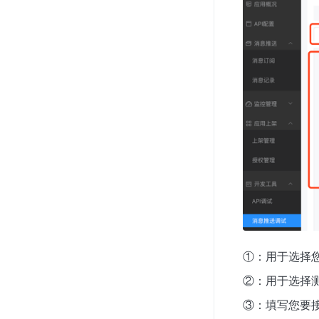
①：用于选择
②：用于选择
③：填写您要