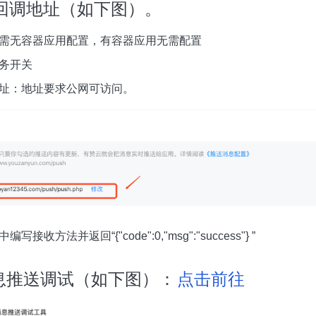
回调地址（如下图）。
仅需无容器应用配置，有容器应用无需配置
服务开关
网址：地址要求公网可访问。
接收方法并返回“{"code":0,"msg":"success"} ”
消息推送调试（如下图）：
点击前往