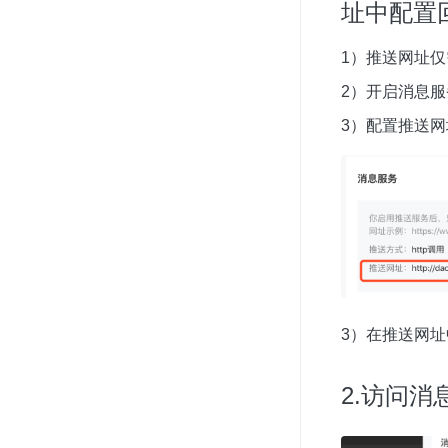
址中配置
1）推送网址
2）开启消息
3）配置推送
3）在推送网址中编写
2.访问