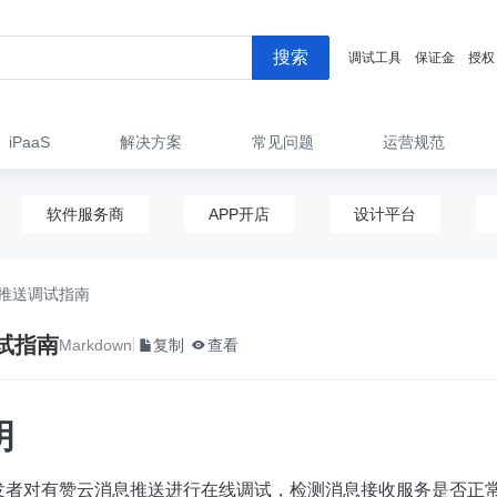
搜索
调试工具
保证金
授权
iPaaS
解决方案
常见问题
运营规范
软件服务商
APP开店
设计平台
推送调试指南
试指南
Markdown
复制
查看
明
发者对有赞云消息推送进行在线调试，检测消息接收服务是否正