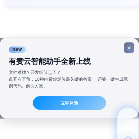
NEW
有赞云智能助手全新上线
文档难找？开发细节忘了？
点开右下角，10秒内帮你定位最关键的答案， 还能一键生成示
例代码、解决方案。
立即体验